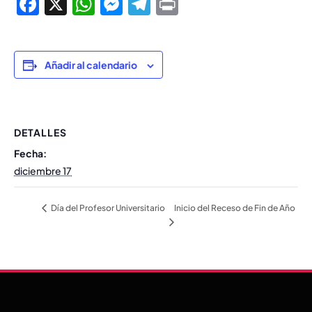
Facebook
X
WhatsApp
Messenger
Telegram
Print
Añadir al calendario
DETALLES
Fecha:
diciembre 17
Inicio del Receso de Fin de Año
Día del Profesor Universitario