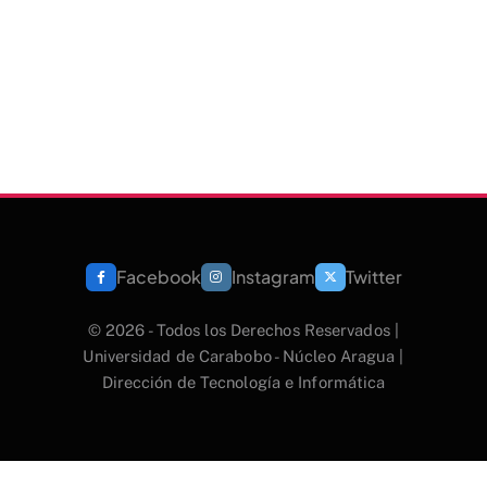
Facebook
Instagram
Twitter
© 2026 - Todos los Derechos Reservados |
Universidad de Carabobo - Núcleo Aragua |
Dirección de Tecnología e Informática