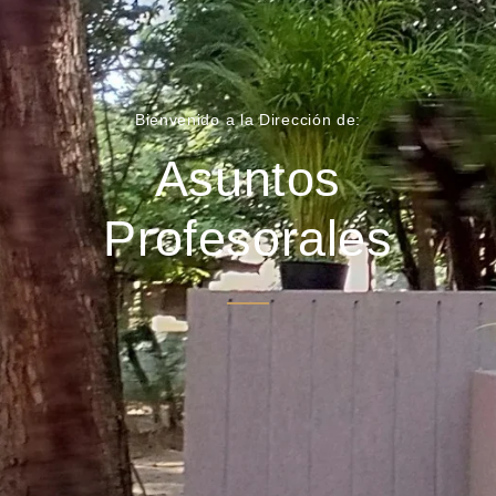
Bienvenido a la Dirección de:
Asuntos
Profesorales