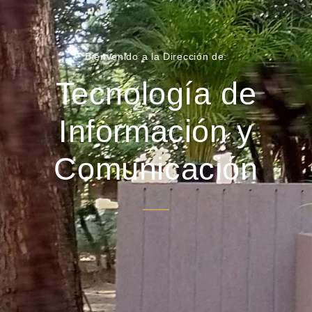
Bienvenido a la Dirección de:
Tecnología de
Información y
Comunicación