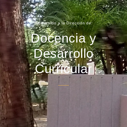
Bienvenido a la Dirección de:
Docencia y
Desarrollo
Curricular