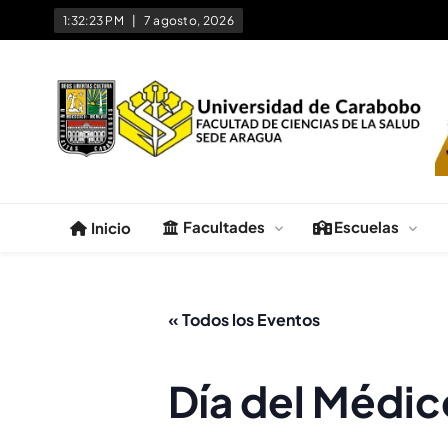
1:32:23 PM
7 agosto, 2026
Facultad de Ciencias de la 
Universidad de Carabobo Núcleo Aragua
Facultades
Escuelas
Inicio
« Todos los Eventos
Día del Médi