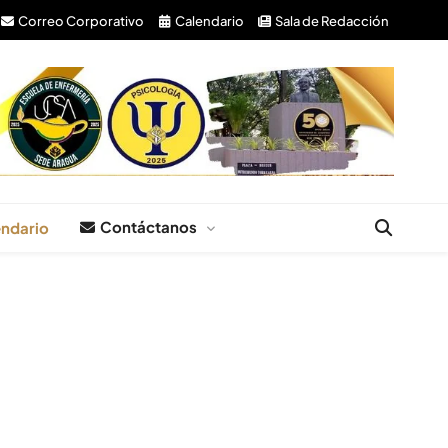
Correo Corporativo
Calendario
Sala de Redacción
Contáctanos
ndario