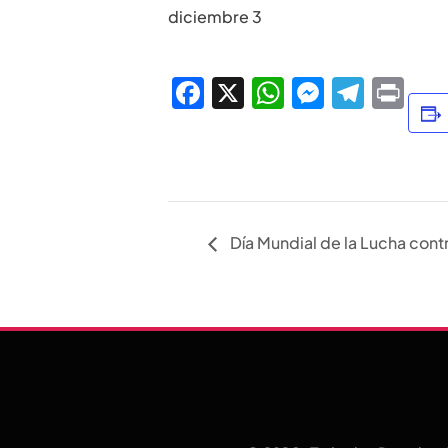
diciembre 3
Facebook
X
WhatsApp
Messen
Tele
Pri
Día Mundial de la Lucha contr