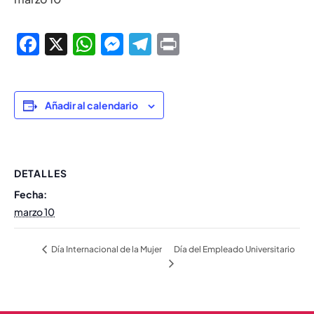
Facebook
X
WhatsApp
Messenger
Telegram
Print
Añadir al calendario
DETALLES
Fecha:
marzo 10
Día del Empleado Universitario
Día Internacional de la Mujer