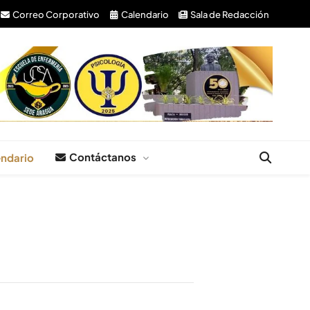
Correo Corporativo
Calendario
Sala de Redacción
Contáctanos
ndario