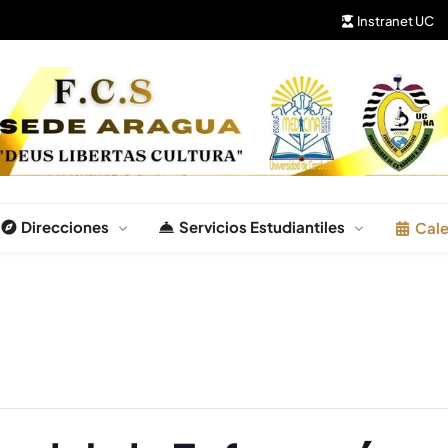
Instranet UC
Salud
Direcciones
Servicios Estudiantiles
Cale