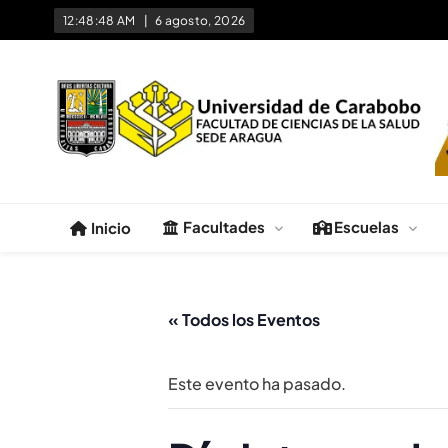
12:48:48 AM
6 agosto, 2026
Facultad de Ciencias de la 
Universidad de Carabobo Núcleo Aragua
Facultades
Escuelas
Inicio
« Todos los Eventos
Este evento ha pasado.