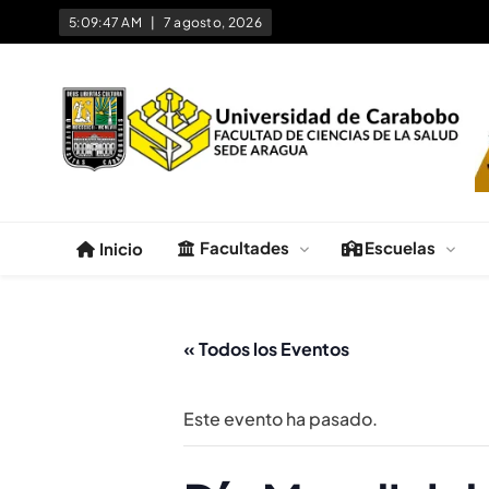
5:09:47 AM
7 agosto, 2026
Facultad de Ciencias de la 
Universidad de Carabobo Núcleo Aragua
Facultades
Escuelas
Inicio
« Todos los Eventos
Este evento ha pasado.