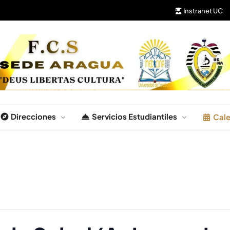
Instranet UC
Salud
Direcciones
Servicios Estudiantiles
Cale