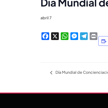
Día Mundial d
abril 7
Facebook
X
WhatsApp
Messen
Tele
Pri
Día Mundial de Concienciaci