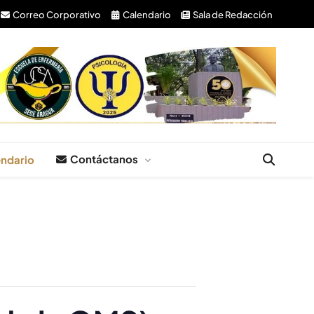
Correo Corporativo
Calendario
Sala de Redacción
Contáctanos
ndario