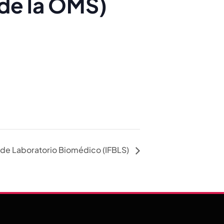
 de la OMS)
o de Laboratorio Biomédico (IFBLS)