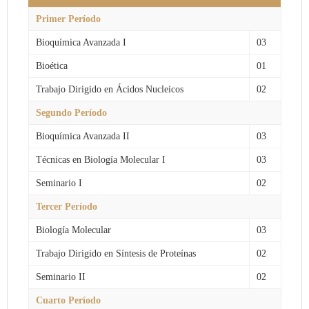
Primer Período
Bioquímica Avanzada I
03
Bioética
01
Trabajo Dirigido en Ácidos Nucleicos
02
Segundo Período
Bioquímica Avanzada II
03
Técnicas en Biología Molecular I
03
Seminario I
02
Tercer Período
Biología Molecular
03
Trabajo Dirigido en Síntesis de Proteínas
02
Seminario II
02
Cuarto Período