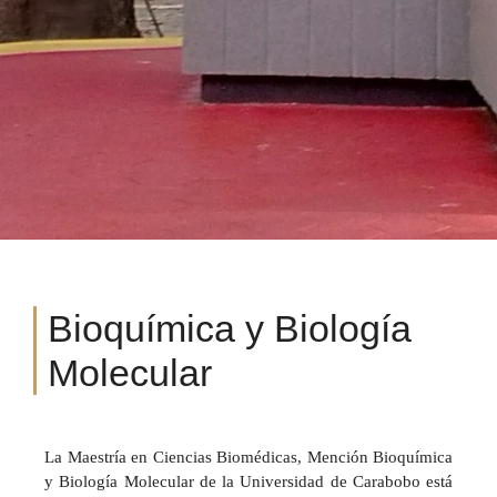
Bioquímica y Biología
Molecular
La Maestría en Ciencias Biomédicas, Mención Bioquímica
y Biología Molecular de la Universidad de Carabobo está