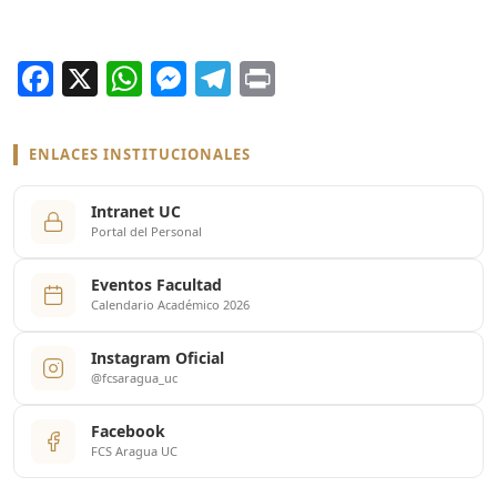
Facebook
X
WhatsApp
Messenger
Telegram
Print
ENLACES INSTITUCIONALES
Intranet UC
Portal del Personal
Eventos Facultad
Calendario Académico 2026
Instagram Oficial
@fcsaragua_uc
Facebook
FCS Aragua UC