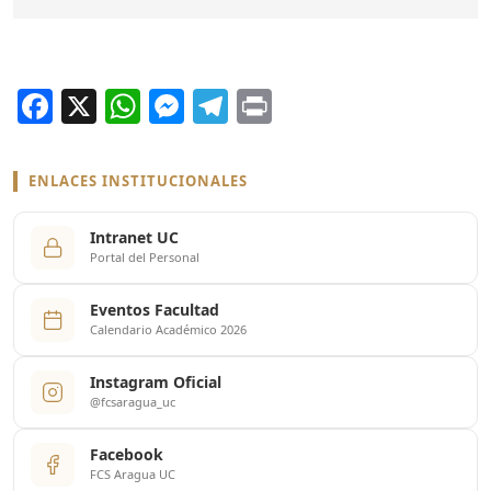
Facebook
X
WhatsApp
Messenger
Telegram
Print
ENLACES INSTITUCIONALES
Intranet UC
Portal del Personal
Eventos Facultad
Calendario Académico 2026
Instagram Oficial
@fcsaragua_uc
Facebook
FCS Aragua UC