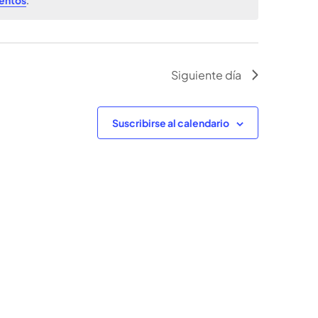
Evento
Siguiente día
Suscribirse al calendario