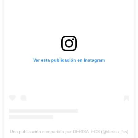
Ver esta publicación en Instagram
Una publicación compartida por DERISA_FCS (@derisa_fcs)