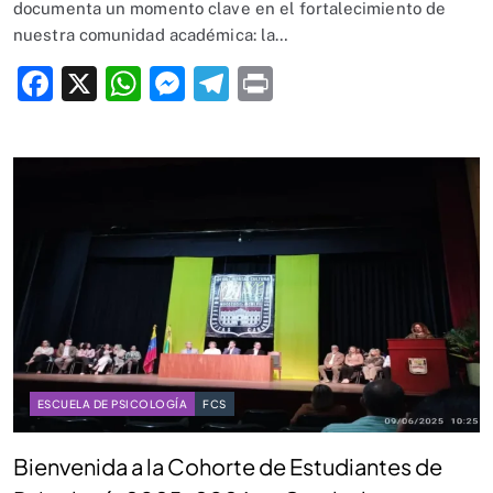
documenta un momento clave en el fortalecimiento de
nuestra comunidad académica: la…
Facebook
X
WhatsApp
Messenger
Telegram
Print
ESCUELA DE PSICOLOGÍA
FCS
Bienvenida a la Cohorte de Estudiantes de