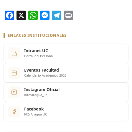
Facebook
X
WhatsApp
Messenger
Telegram
Print
ENLACES INSTITUCIONALES
Intranet UC
Portal del Personal
Eventos Facultad
Calendario Académico 2026
Instagram Oficial
@fcsaragua_uc
Facebook
FCS Aragua UC