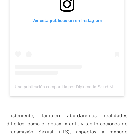
Ver esta publicación en Instagram
Una publicación compartida por Diplomado Salud Mental (@diplomadosaludmentalfcsuc)
Tristemente, también abordaremos realidades
difíciles, como el abuso infantil y las Infecciones de
Transmisión Sexual (ITS), aspectos a menudo