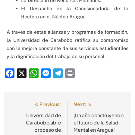
La Dirección de Recursos Humanos.
El Despacho de la Comisionaduría de la
Rectora en el Núcleo Aragua.
A través de estas alianzas y programas de formación,
la Universidad de Carabobo ratifica su compromiso
con la mejora constante de sus servicios estudiantiles
y la dignificación del trabajo de su personal.
Facebook
X
WhatsApp
Messenger
Telegram
Print
Previous:
Next:
Universidad de
¡Un año construyendo
Carabobo abre
el futuro de la Salud
proceso de
Mental en Aragua!