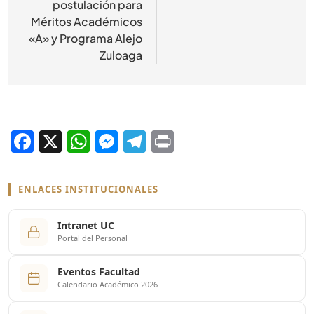
postulación para
Méritos Académicos
«A» y Programa Alejo
Zuloaga
Facebook
X
WhatsApp
Messenger
Telegram
Print
ENLACES INSTITUCIONALES
Intranet UC
Portal del Personal
Eventos Facultad
Calendario Académico 2026