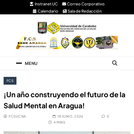
Instranet UC
Correo Corporativo
Calendario
Sala de Redacción
Facultad de Ciencias
Universidad de Carabobo Núcleo Aragua
de la Salud
MENU
FCS
¡Un año construyendo el futuro de la
Salud Mental en Aragua!
FCSUCNA
18 JUNIO, 2026
0
4 MINS