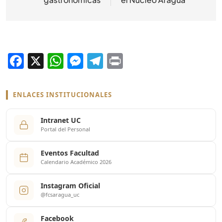
Facebook
X
WhatsApp
Messenger
Telegram
Print
ENLACES INSTITUCIONALES
Intranet UC
Portal del Personal
Eventos Facultad
Calendario Académico 2026
Instagram Oficial
@fcsaragua_uc
Facebook